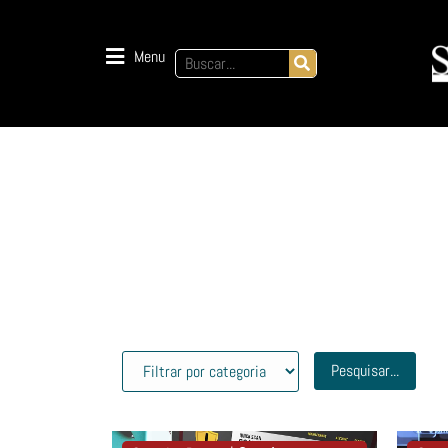
Menu
Pesquisar...