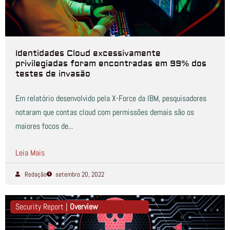
Identidades Cloud excessivamente
privilegiadas foram encontradas em 99% dos
testes de invasão
Em relatório desenvolvido pela X-Force da IBM, pesquisadores
notaram que contas cloud com permissões demais são os
maiores focos de...
Leia Mais
Redação
setembro 20, 2022
Security Report |
Overview