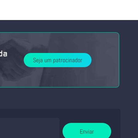
da
Seja um patrocinador
Enviar