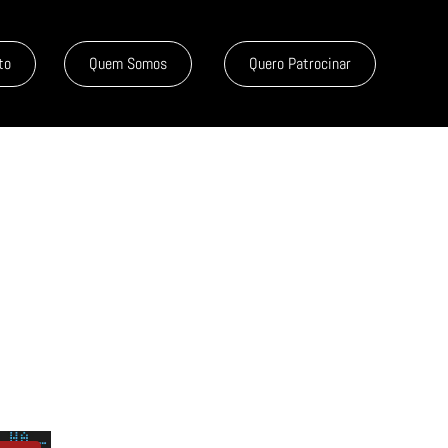
to
Quem Somos
Quero Patrocinar