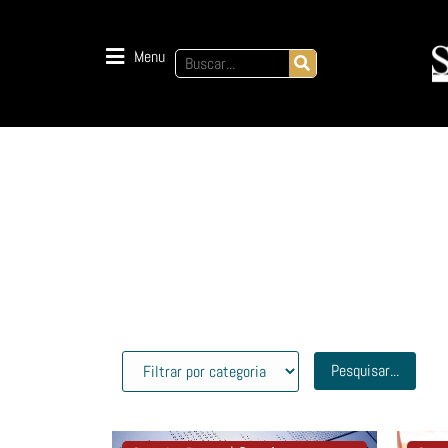
Menu
Pesquisar...