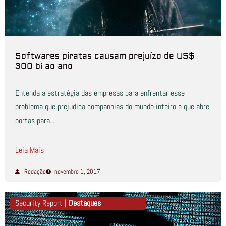
Softwares piratas causam prejuízo de US$
300 bi ao ano
Entenda a estratégia das empresas para enfrentar esse
problema que prejudica companhias do mundo inteiro e que abre
portas para...
Leia Mais
Redação
novembro 1, 2017
Security Report |
Destaques