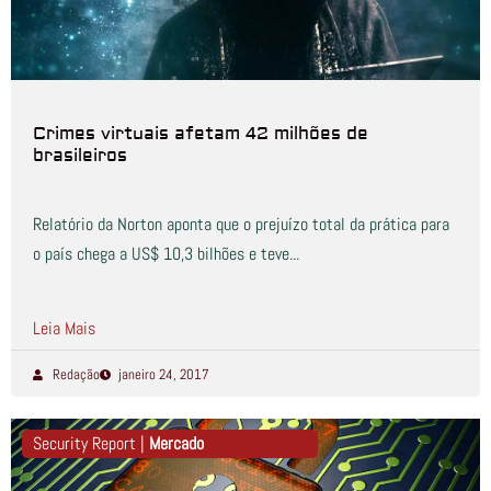
Crimes virtuais afetam 42 milhões de
brasileiros
Relatório da Norton aponta que o prejuízo total da prática para
o país chega a US$ 10,3 bilhões e teve...
Leia Mais
Redação
janeiro 24, 2017
Security Report |
Mercado