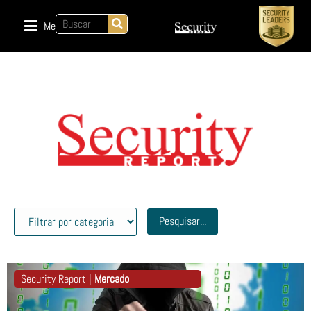
Menu
Pesquisar...
Security Report |
Mercado