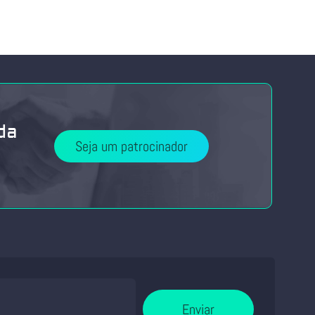
da
Seja um patrocinador
Enviar