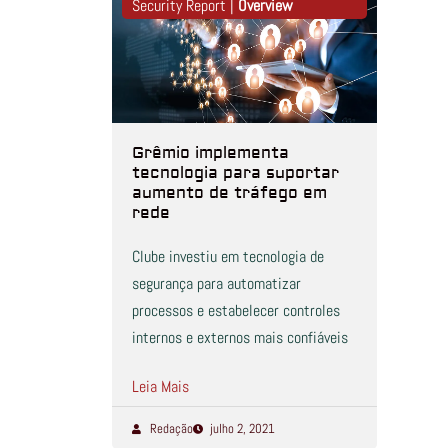
Security Report |
Overview
Grêmio implementa
tecnologia para suportar
aumento de tráfego em
rede
Clube investiu em tecnologia de
segurança para automatizar
processos e estabelecer controles
internos e externos mais confiáveis
Leia Mais
Redação
julho 2, 2021