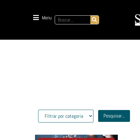
Menu
Pesquisar...