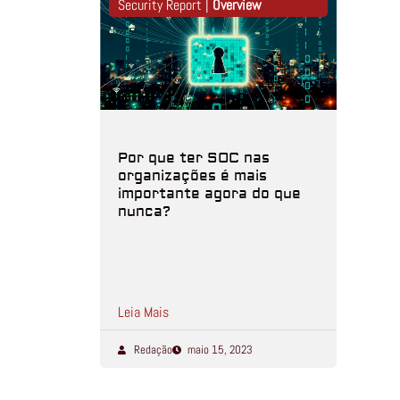
Security Report |
Overview
Por que ter SOC nas
organizações é mais
importante agora do que
nunca?
Leia Mais
Redação
maio 15, 2023