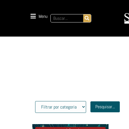
Menu
Pesquisar...