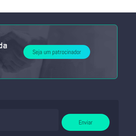
da
Seja um patrocinador
Enviar