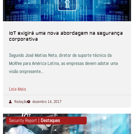
IoT exigirá uma nova abordagem na segurança
corporativa
Segundo José Matias Neto, diretor de suporte técnico da
McAfee para América Latina, as empresas devem adotar uma
visão onipresente...
Leia Mais
Redação
dezembro 14, 2017
Security Report |
Destaques