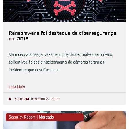
Ransomware foi destaque da cibersegurança
em 2016
Além dessa ameaça, vazamento de dados, malwares móveis,
aplicativos falsos e hackeamento de câmeras foram os
incidentes que desafiaram a...
Leia Mais
Redação
dezembro 22, 2016
Security Report |
Mercado