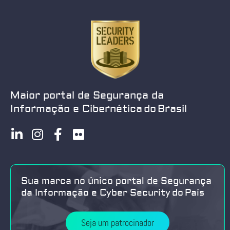
Maior portal de Segurança da
Informação e Cibernética do Brasil
Sua marca no único portal de Segurança
da Informação e Cyber Security do País
Seja um patrocinador