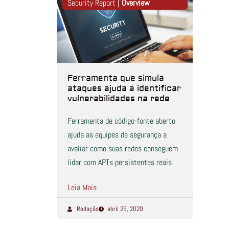
Security Report |
Overview
Ferramenta que simula
ataques ajuda a identificar
vulnerabilidades na rede
Ferramenta de código-fonte aberto
ajuda as equipes de segurança a
avaliar como suas redes conseguem
lidar com APTs persistentes reais
Leia Mais
Redação
abril 29, 2020