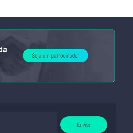
da
Seja um patrocinador
Enviar