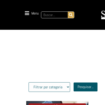
Menu
Pesquisar...