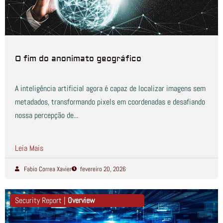
O fim do anonimato geográfico
A inteligência artificial agora é capaz de localizar imagens sem
metadados, transformando pixels em coordenadas e desafiando
nossa percepção de...
Leia Mais
Fabio Correa Xavier
fevereiro 20, 2026
Security Report |
Overview