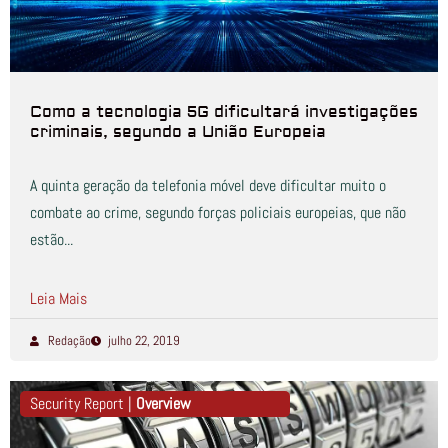
Como a tecnologia 5G dificultará investigações
criminais, segundo a União Europeia
A quinta geração da telefonia móvel deve dificultar muito o
combate ao crime, segundo forças policiais europeias, que não
estão...
Leia Mais
Redação
julho 22, 2019
Security Report |
Overview