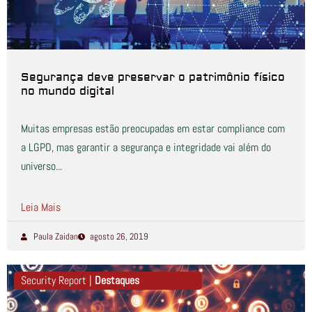
Segurança deve preservar o patrimônio físico
no mundo digital
Muitas empresas estão preocupadas em estar compliance com
a LGPD, mas garantir a segurança e integridade vai além do
universo...
Leia Mais
Paula Zaidan
agosto 26, 2019
Security Report |
Destaques