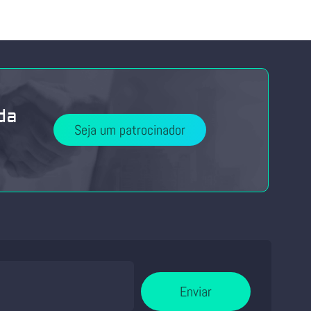
da
Seja um patrocinador
Enviar