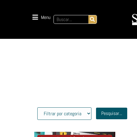
Menu
Pesquisar...