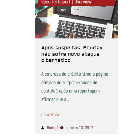
Security Report |
Overview
Após suspeitas, Equifax
não sofre novo ataque
cibernético
A empresa de crédito tirou a página
afetada do ar “por excesso de
cautela”, após uma reportagem
afirmar que a...
Leia Mais
Redação
outubro 13, 2017