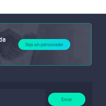
da
Seja um patrocinador
Enviar