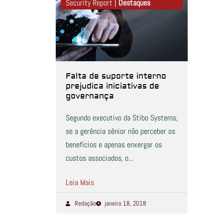
Security Report |
Destaques
Falta de suporte interno
prejudica iniciativas de
governança
Segundo executivo da Stibo Systems,
se a gerência sênior não perceber os
benefícios e apenas enxergar os
custos associados, o...
Leia Mais
Redação
janeiro 18, 2018