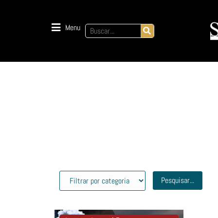
Menu
Pesquisar...