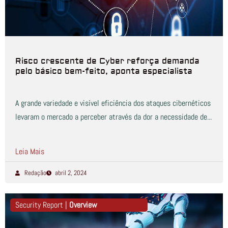
Risco crescente de Cyber reforça demanda
pelo básico bem-feito, aponta especialista
A grande variedade e visível eficiência dos ataques cibernéticos
levaram o mercado a perceber através da dor a necessidade de...
Leia Mais
Redação
abril 2, 2024
Security Report |
Overview