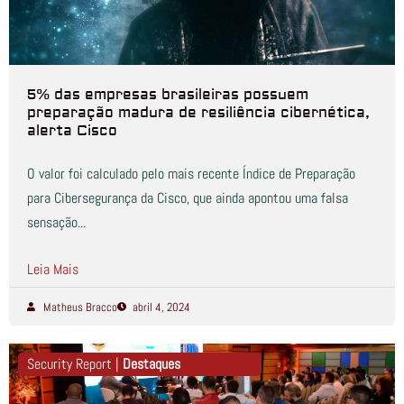
5% das empresas brasileiras possuem
preparação madura de resiliência cibernética,
alerta Cisco
O valor foi calculado pelo mais recente Índice de Preparação
para Cibersegurança da Cisco, que ainda apontou uma falsa
sensação...
Leia Mais
Matheus Bracco
abril 4, 2024
Security Report |
Destaques