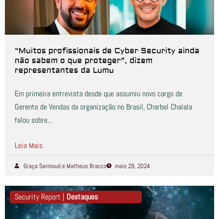
“Muitos profissionais de Cyber Security ainda
não sabem o que proteger”, dizem
representantes da Lumu
Em primeira entrevista desde que assumiu novo cargo de
Gerente de Vendas da organização no Brasil, Charbel Chalala
falou sobre...
Leia Mais
Graça Sermoud e Matheus Bracco
maio 29, 2024
Security Report |
Destaques