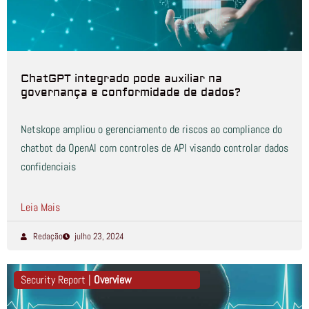
ChatGPT integrado pode auxiliar na
governança e conformidade de dados?
Netskope ampliou o gerenciamento de riscos ao compliance do
chatbot da OpenAI com controles de API visando controlar dados
confidenciais
Leia Mais
Redação
julho 23, 2024
Security Report |
Overview