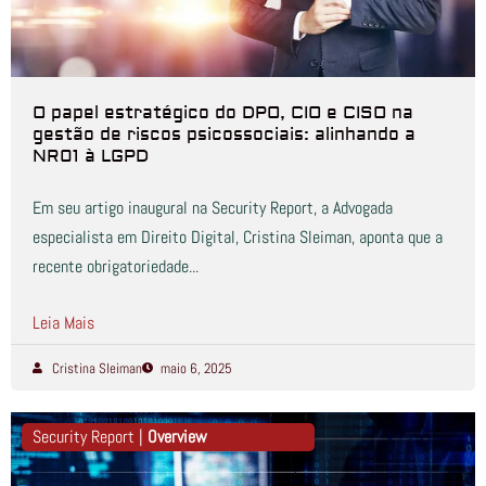
O papel estratégico do DPO, CIO e CISO na
gestão de riscos psicossociais: alinhando a
NR01 à LGPD
Em seu artigo inaugural na Security Report, a Advogada
especialista em Direito Digital, Cristina Sleiman, aponta que a
recente obrigatoriedade...
Leia Mais
Cristina Sleiman
maio 6, 2025
Security Report |
Overview