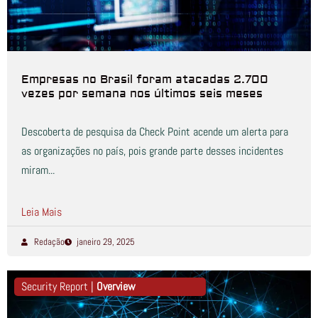
Empresas no Brasil foram atacadas 2.700
vezes por semana nos últimos seis meses
Descoberta de pesquisa da Check Point acende um alerta para
as organizações no país, pois grande parte desses incidentes
miram...
Leia Mais
Redação
janeiro 29, 2025
Security Report |
Overview