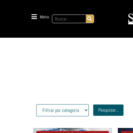
Menu
Pesquisar...