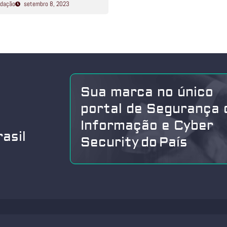
dação
setembro 8, 2023
Sua marca no único
portal de Segurança 
Informação e Cyber
asil
Security do País