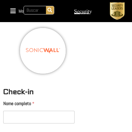
Menu
Check-in
Nome completo
*