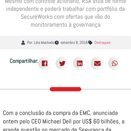
Mesmo com controle acionário, RSA atua de forma
independente e poderá trabalhar com portfólio da
SecureWorks com ofertas que vão do
monitoramento à governança
Por: Léia Machado
setembro 8, 2016
Destaques
Compartilhar:
Com a conclusão da compra da EMC, anunciada
ontem pelo CEO Michael Dell por US$ 60 bilhões, a
grande questão no mercado de Segurança da