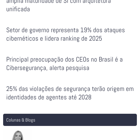
amplia maturidade de SI com arquitetura
unificada
Setor de governo representa 19% dos ataques
cibernéticos e lidera ranking de 2025
Principal preocupação dos CEOs no Brasil é a
Cibersegurança, alerta pesquisa
25% das violações de segurança terão origem em
identidades de agentes até 2028
Colunas & Blogs