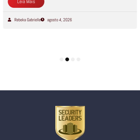
Leia Mais
Rebeka Gabrielle
agosto 4, 2026
1
2
3
4