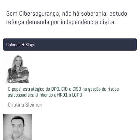
Sem Cibersegurança, não há soberania: estudo
reforça demanda por independência digital
Colunas & Blogs
O papel estratégico do DPO, CIO e CISO na gestão de riscos
psicossociais: alinhando a NR01 à LGPD
Cristina Sleiman