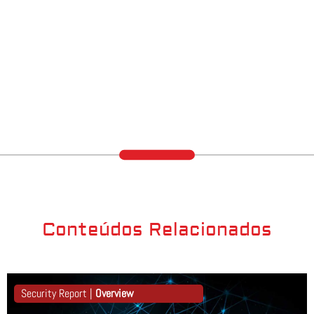
Conteúdos Relacionados
Security Report |
Overview