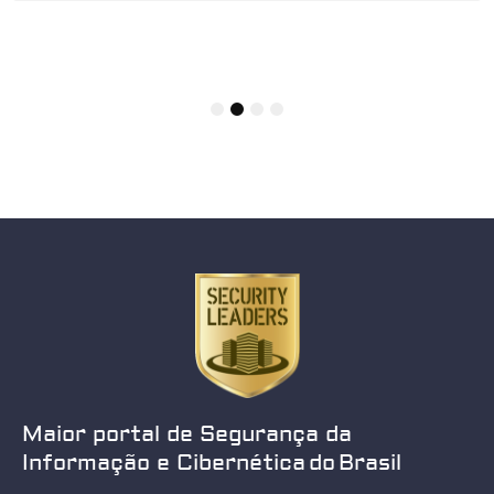
1
2
3
4
Maior portal de Segurança da
Informação e Cibernética do Brasil