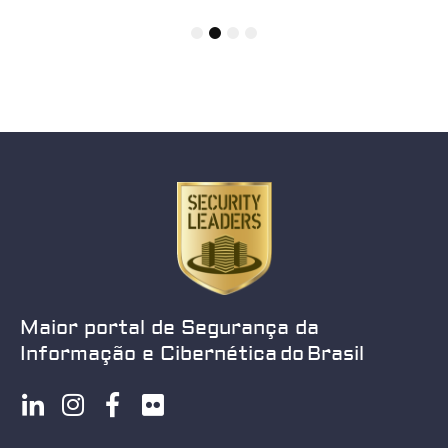
1
2
3
4
Maior portal de Segurança da
Informação e Cibernética do Brasil