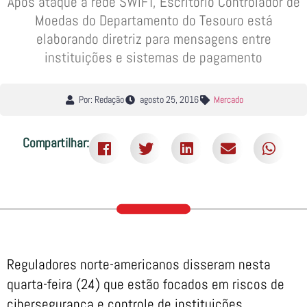
Após ataque à rede SWIFT, Escritório Controlador de
Moedas do Departamento do Tesouro está
elaborando diretriz para mensagens entre
instituições e sistemas de pagamento
Por: Redação
agosto 25, 2016
Mercado
Compartilhar:
Reguladores norte-americanos disseram nesta
quarta-feira (24) que estão focados em riscos de
cibersegurança e controle de instituições