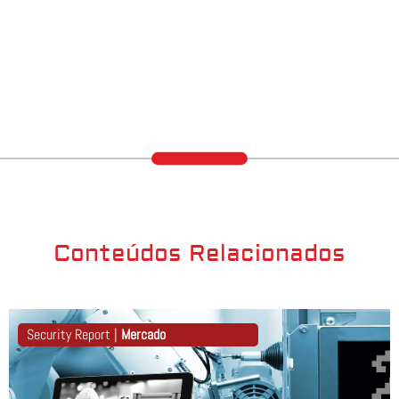
Conteúdos Relacionados
Security Report |
Mercado