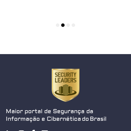
1
2
3
4
Maior portal de Segurança da
Informação e Cibernética do Brasil