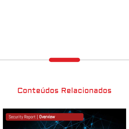
Conteúdos Relacionados
Security Report |
Overview