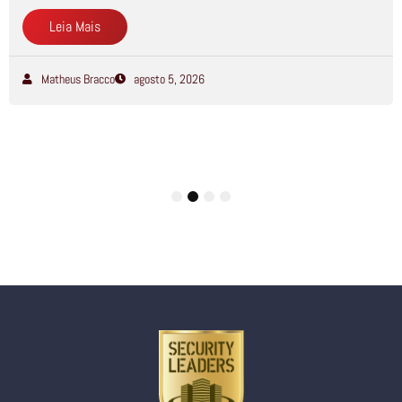
Leia Mais
Matheus Bracco
agosto 5, 2026
1
2
3
4