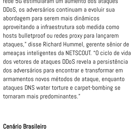
rede 5G estimularam um aumento dos ataques
DDoS, os adversários continuam a evoluir sua
abordagem para serem mais dinâmicos
aproveitando a infraestrutura sob medida como
hosts bulletproof ou redes proxy para lançarem
ataques,” disse Richard Hummel, gerente sênior de
ameaças inteligentes da NETSCOUT. “O ciclo de vida
dos vetores de ataques DDoS revela a persistência
dos adversários para encontrar e transformar em
armamentos novos métodos de ataque, enquanto
ataques DNS water torture e carpet-bombing se
tornaram mais predominantes.”
Cenário Brasileiro