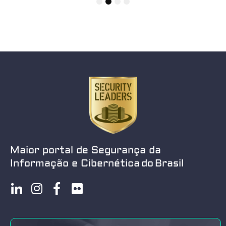
1
2
3
4
Maior portal de Segurança da
Informação e Cibernética do Brasil