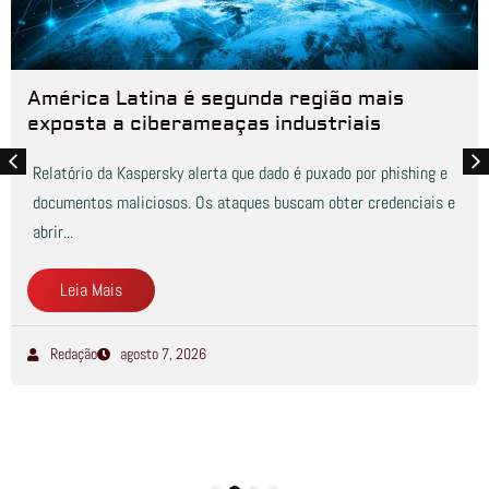
América Latina é segunda região mais
exposta a ciberameaças industriais
Relatório da Kaspersky alerta que dado é puxado por phishing e
documentos maliciosos. Os ataques buscam obter credenciais e
abrir...
Leia Mais
Redação
agosto 7, 2026