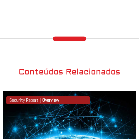
Conteúdos Relacionados
Security Report |
Overview