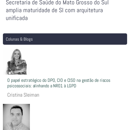
Secretaria de Saúde do Mato Grosso do Sul
amplia maturidade de SI com arquitetura
unificada
Colunas & Blogs
O papel estratégico do DPO, CIO e CISO na gestão de riscos
psicossociais: alinhando a NR01 à LGPD
Cristina Sleiman