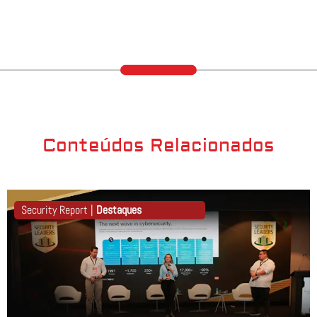
Conteúdos Relacionados
Security Report |
Destaques