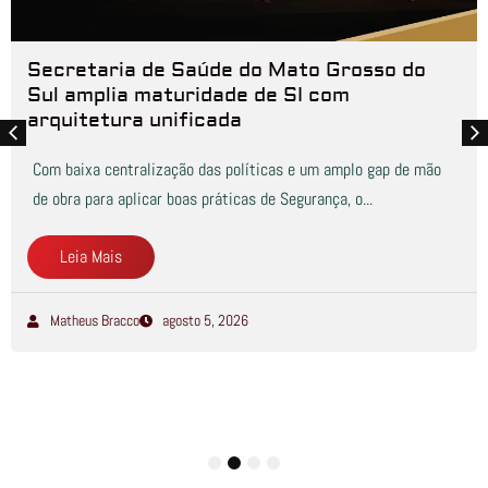
Secretaria de Saúde do Mato Grosso do
Sul amplia maturidade de SI com
arquitetura unificada
Com baixa centralização das políticas e um amplo gap de mão
de obra para aplicar boas práticas de Segurança, o...
Leia Mais
Matheus Bracco
agosto 5, 2026
1
2
3
4