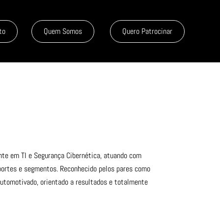
to
Quem Somos
Quero Patrocinar
ente em TI e Segurança Cibernética, atuando com
 portes e segmentos. Reconhecido pelos pares como
 automotivado, orientado a resultados e totalmente