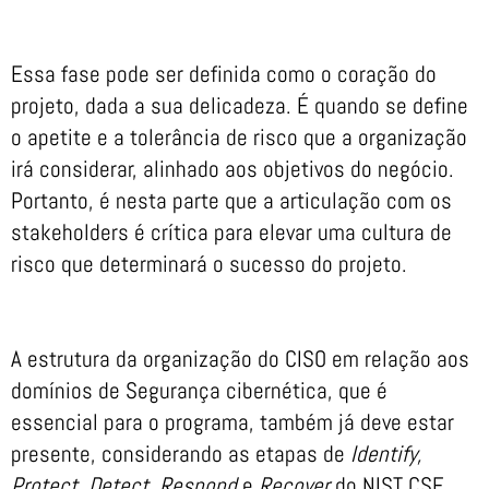
Essa fase pode ser definida como o coração do
projeto, dada a sua delicadeza. É quando se define
o apetite e a tolerância de risco que a organização
irá considerar, alinhado aos objetivos do negócio.
Portanto, é nesta parte que a articulação com os
stakeholders é crítica para elevar uma cultura de
risco que determinará o sucesso do projeto.
A estrutura da organização do CISO em relação aos
domínios de Segurança cibernética, que é
essencial para o programa, também já deve estar
presente, considerando as etapas de
Identify,
Protect, Detect, Respond
e
Recover
do NIST CSF.