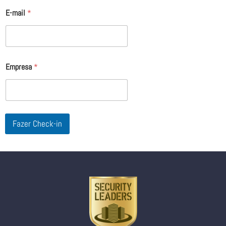
E-mail
*
Empresa
*
Fazer Check-in