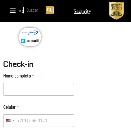
Menu
Check-in
Nome completo
*
Celular
*
United States +1