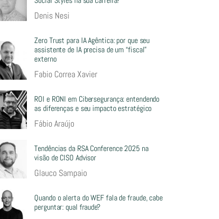
Social Styles na sua carreira?
Denis Nesi
Zero Trust para IA Agêntica: por que seu
assistente de IA precisa de um “fiscal”
externo
Fabio Correa Xavier
ROI e RONI em Cibersegurança: entendendo
as diferenças e seu impacto estratégico
Fábio Araújo
Tendências da RSA Conference 2025 na
visão de CISO Advisor
Glauco Sampaio
Quando o alerta do WEF fala de fraude, cabe
perguntar: qual fraude?