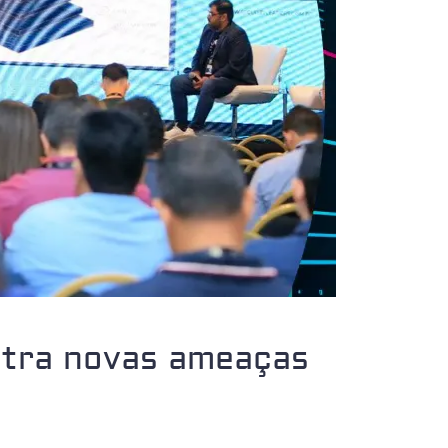
ntra novas ameaças