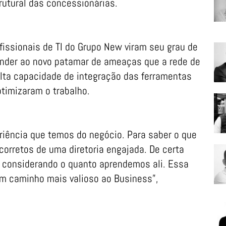
rutural das concessionárias.
fissionais de TI do Grupo New viram seu grau de
ponder ao novo patamar de ameaças que a rede de
alta capacidade de integração das ferramentas
otimizaram o trabalho.
iência que temos do negócio. Para saber o que
 corretos de uma diretoria engajada. De certa
, considerando o quanto aprendemos ali. Essa
um caminho mais valioso ao Business”,