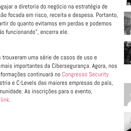
ajar a diretoria do negócio na estratégia de
ão focada em risco, receita e despesa. Portanto,
 partir do quanto evitamos em perdas e podemos
o funcionando”, encerra ele.
s trouxeram uma série de casos de uso e
 mais importantes da Cibersegurança. Agora, nos
informações continuará no
Congresso Security
stria e C-Levels das maiores empresas do país,
nidade. As inscrições para o evento,
e
link
.