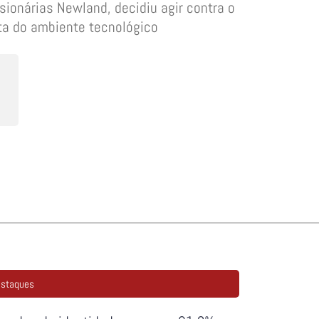
onárias Newland, decidiu agir contra o
ta do ambiente tecnológico
staques