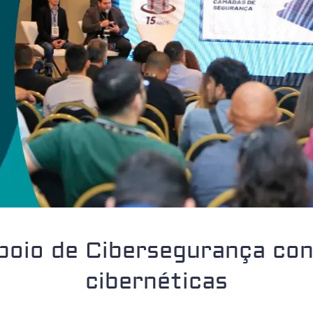
poio de Cibersegurança co
cibernéticas