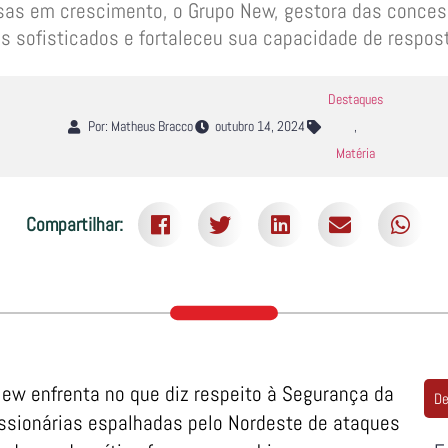
s em crescimento, o Grupo New, gestora das concessi
is sofisticados e fortaleceu sua capacidade de respos
Destaques
Por: Matheus Bracco
outubro 14, 2024
,
Matéria
Compartilhar:
New enfrenta no que diz respeito à Segurança da
De
essionárias espalhadas pelo Nordeste de ataques