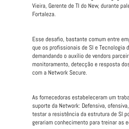
Vieira, Gerente de TI do New, durante pa
Fortaleza.
Esse desafio, bastante comum entre emp
que os profissionais de SI e Tecnologi
demandando o auxílio de vendors parceir
monitoramento, detecção e resposta dos
com a Network Secure.
As fornecedoras estabeleceram um traba
suporte da Network: Defensiva, ofensiva
testar a resistência da estrutura de SI 
gerariam conhecimento para treinar as e