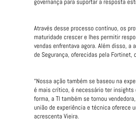
governança para suportar a resposta est
Através desse processo contínuo, os pro
maturidade crescer e lhes permitir res
vendas enfrentava agora. Além disso, a 
de Segurança, oferecidas pela Fortinet, 
“Nossa ação também se baseou na exper
é mais crítico, é necessário ter insights
forma, a TI também se tornou vendedora
união de experiência e técnica oferece 
acrescenta Vieira.