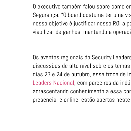
O executivo também falou sobre como eng
Segurança. “O board costuma ter uma vis
nosso objetivo é justificar nosso ROI a
viabilizar de ganhos, mantendo a operaçã
Os eventos regionais do Security Leader
discussões de alto nível sobre os temas
dias 23 e 24 de outubro, essa troca de 
Leaders Nacional
, com parceiros da indú
acrescentando conhecimento a essa comu
presencial e online, estão abertas nest