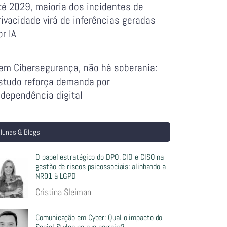
té 2029, maioria dos incidentes de
rivacidade virá de inferências geradas
or IA
em Cibersegurança, não há soberania:
studo reforça demanda por
ndependência digital
lunas & Blogs
O papel estratégico do DPO, CIO e CISO na
gestão de riscos psicossociais: alinhando a
NR01 à LGPD
Cristina Sleiman
Comunicação em Cyber: Qual o impacto do