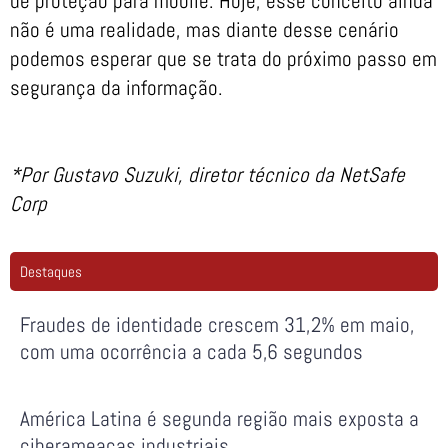
de proteção para mobile. Hoje, esse conceito ainda
não é uma realidade, mas diante desse cenário
podemos esperar que se trata do próximo passo em
segurança da informação.
*Por Gustavo Suzuki, diretor técnico da NetSafe
Corp
Destaques
Fraudes de identidade crescem 31,2% em maio,
com uma ocorrência a cada 5,6 segundos
América Latina é segunda região mais exposta a
ciberameaças industriais