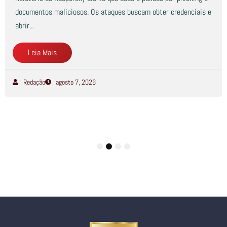
documentos maliciosos. Os ataques buscam obter credenciais e
abrir...
Leia Mais
Redação
agosto 7, 2026
1
2
3
4