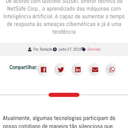
De acordo com Gustavo Suzuki, diretor técnico da
NetSafe Corp., o aprendizado das máquinas com
Inteligência Artificial, é capaz de aumentar o tempo
de resposta às ameaças cibernéticas e já é uma
tendência
Por: Redação
junho 27, 2019
Overview
Compartilhar:
Atualmente, algumas tecnologias participam do
nosso cotidiano de maneira tão silenciosa que,