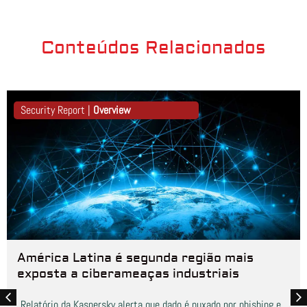
Conteúdos Relacionados
Security Report |
Overview
América Latina é segunda região mais
exposta a ciberameaças industriais
Relatório da Kaspersky alerta que dado é puxado por phishing e