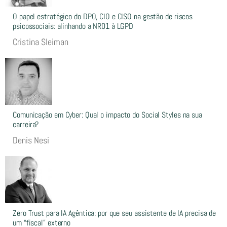
O papel estratégico do DPO, CIO e CISO na gestão de riscos
psicossociais: alinhando a NR01 à LGPD
Cristina Sleiman
Comunicação em Cyber: Qual o impacto do Social Styles na sua
carreira?
Denis Nesi
Zero Trust para IA Agêntica: por que seu assistente de IA precisa de
um “fiscal” externo