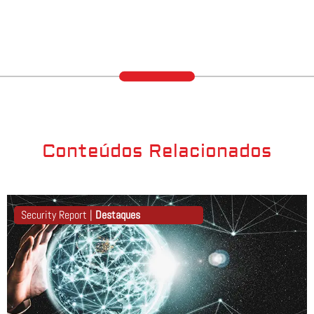
Conteúdos Relacionados
Security Report |
Destaques