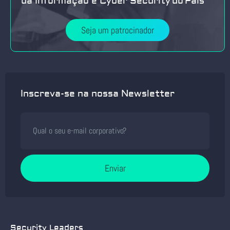
da Informação e Cyber Security do País
Seja um patrocinador
Inscreva-se na nossa Newsletter
Enviar
Security Leaders