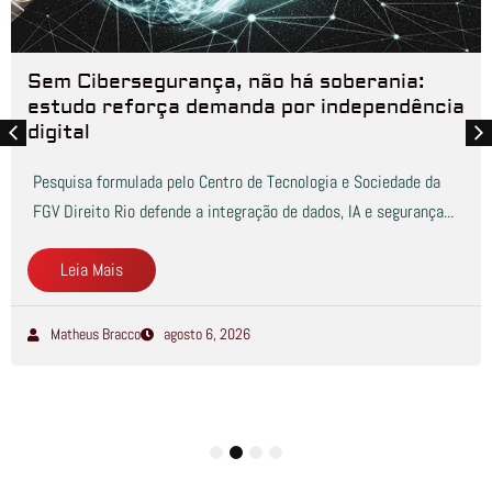
Sem Cibersegurança, não há soberania:
estudo reforça demanda por independência
digital
Pesquisa formulada pelo Centro de Tecnologia e Sociedade da
FGV Direito Rio defende a integração de dados, IA e segurança...
Leia Mais
Matheus Bracco
agosto 6, 2026
1
2
3
4