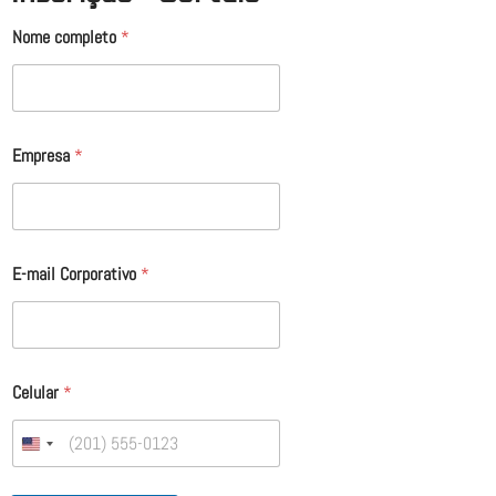
Nome completo
*
Empresa
*
E-mail Corporativo
*
Celular
*
United States +1