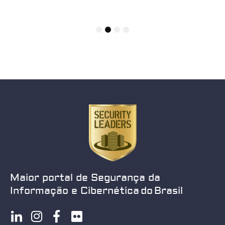
1
2
3
4
Maior portal de Segurança da
Informação e Cibernética do Brasil