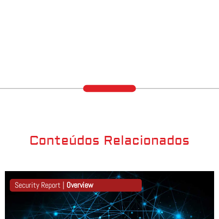
Conteúdos Relacionados
Security Report |
Overview