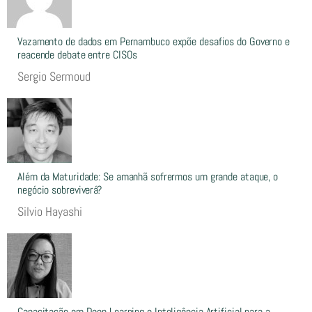
Vazamento de dados em Pernambuco expõe desafios do Governo e
reacende debate entre CISOs
Sergio Sermoud
Além da Maturidade: Se amanhã sofrermos um grande ataque, o
negócio sobreviverá?
Silvio Hayashi
Capacitação em Deep Learning e Inteligência Artificial para a