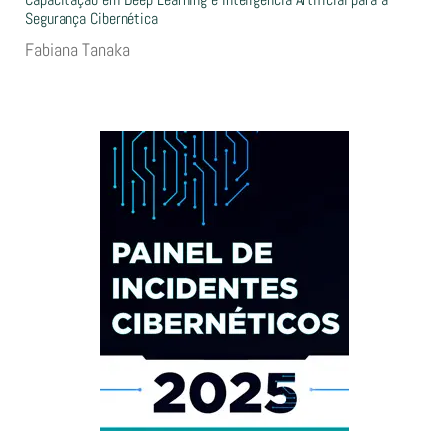
Segurança Cibernética
Fabiana Tanaka