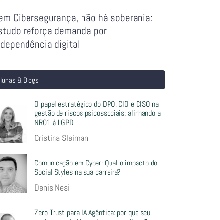
em Cibersegurança, não há soberania:
studo reforça demanda por
ndependência digital
lunas & Blogs
O papel estratégico do DPO, CIO e CISO na
gestão de riscos psicossociais: alinhando a
NR01 à LGPD
Cristina Sleiman
Comunicação em Cyber: Qual o impacto do
Social Styles na sua carreira?
Denis Nesi
Zero Trust para IA Agêntica: por que seu