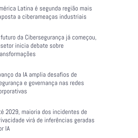
mérica Latina é segunda região mais
xposta a ciberameaças industriais
 futuro da Cibersegurança já começou,
 setor inicia debate sobre
ransformações
vanço da IA amplia desafios de
egurança e governança nas redes
orporativas
té 2029, maioria dos incidentes de
rivacidade virá de inferências geradas
or IA