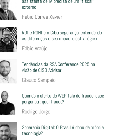
assistente de IA precisa de um “fiscal”
externo
Fabio Correa Xavier
ROI e RONI em Cibersegurança: entendendo
as diferenças e seu impacto estratégico
Fábio Araújo
Tendências da RSA Conference 2025 na
visão de CISO Advisor
Glauco Sampaio
Quando o alerta do WEF fala de fraude, cabe
perguntar: qual fraude?
Rodrigo Jorge
Soberania Digital: O Brasil é dono da própria
tecnologia?