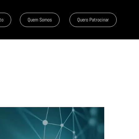
to
Quem Somos
Quero Patrocinar