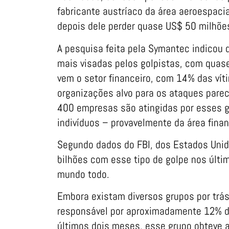
fabricante austríaco da área aeroespaci
depois dele perder quase US$ 50 milhões
A pesquisa feita pela Symantec indicou
mais visadas pelos golpistas, com quase
vem o setor financeiro, com 14% das ví
organizações alvo para os ataques pare
400 empresas são atingidas por esses g
indivíduos – provavelmente da área finan
Segundo dados do FBI, dos Estados Unid
bilhões com esse tipo de golpe nos últi
mundo todo.
Embora existam diversos grupos por trá
responsável por aproximadamente 12% do
últimos dois meses, esse grupo obteve 