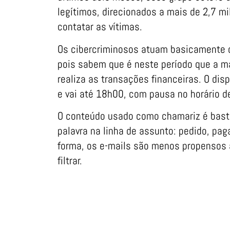
legítimos, direcionados a mais de 2,7 m
contatar as vítimas.
Os cibercriminosos atuam basicamente d
pois sabem que é neste período que a ma
realiza as transações financeiras. O dis
e vai até 18h00, com pausa no horário d
O conteúdo usado como chamariz é bast
palavra na linha de assunto: pedido, pag
forma, os e-mails são menos propensos 
filtrar.