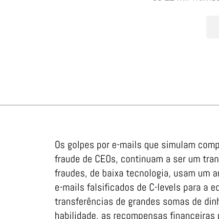
Os golpes por e-mails que simulam co
fraude de CEOs, continuam a ser um tra
fraudes, de baixa tecnologia, usam um ar
e-mails falsificados de C-levels para a 
transferências de grandes somas de din
habilidade, as recompensas financeiras