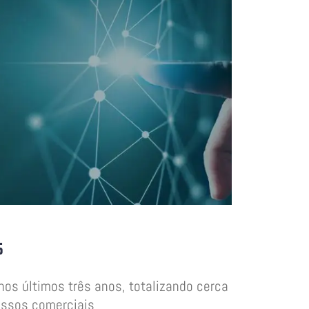
s
os últimos três anos, totalizando cerca
issos comerciais