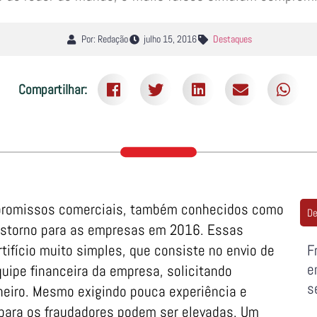
Por: Redação
julho 15, 2016
Destaques
Compartilhar:
mpromissos comerciais, também conhecidos como
De
nstorno para as empresas em 2016. Essas
tifício muito simples, que consiste no envio de
F
e
equipe financeira da empresa, solicitando
s
heiro. Mesmo exigindo pouca experiência e
 para os fraudadores podem ser elevadas. Um