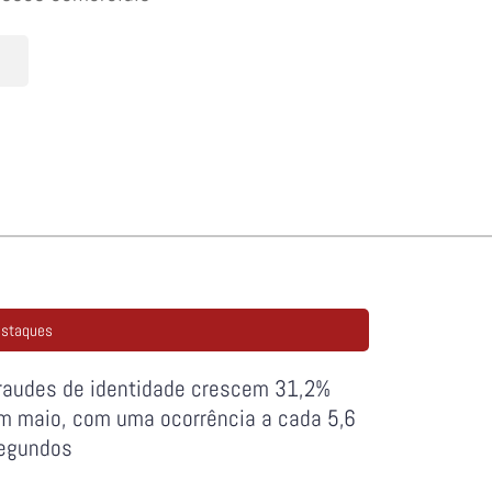
staques
raudes de identidade crescem 31,2%
m maio, com uma ocorrência a cada 5,6
egundos