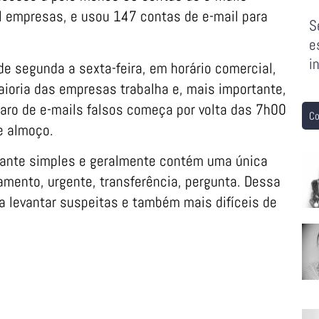
il empresas, e usou 147 contas de e-mail para
S
e
i
e segunda a sexta-feira, em horário comercial,
ioria das empresas trabalha e, mais importante,
paro de e-mails falsos começa por volta das 7h00
Co
e almoço.
ante simples e geralmente contém uma única
amento, urgente, transferência, pergunta. Dessa
a levantar suspeitas e também mais difíceis de