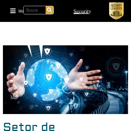
Menu
Setor de