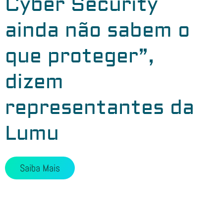
Cyber Security
ainda não sabem o
que proteger”,
dizem
representantes da
Lumu
Saiba Mais