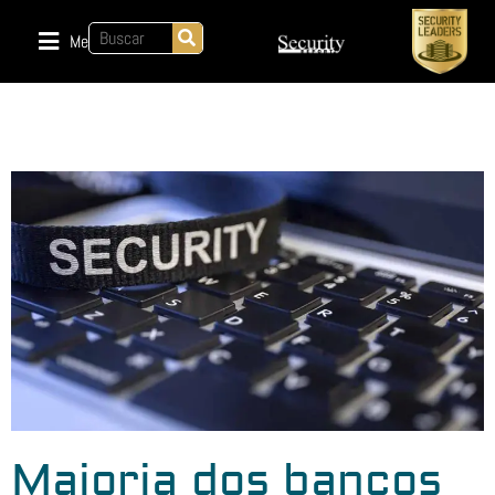
Menu
Maioria dos bancos