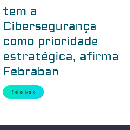
tem a
Cibersegurança
como prioridade
estratégica, afirma
Febraban
Saiba Mais