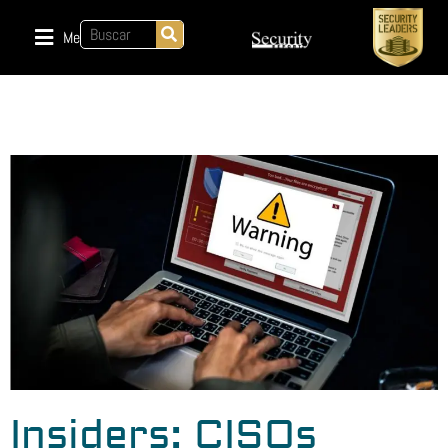
Menu
Insiders: CISOs