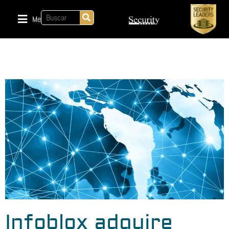
Menu
Infoblox adquire