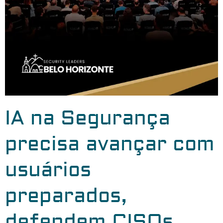
IA na Segurança
precisa avançar com
usuários
preparados,
defendem CISOs