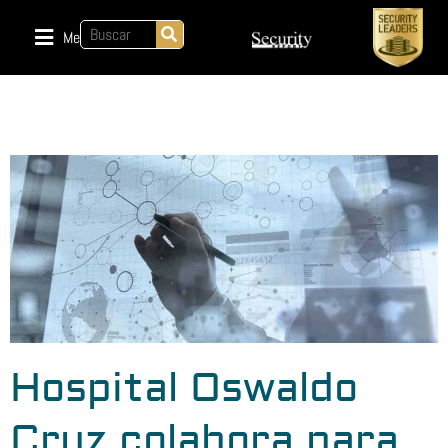
Menu
Hospital Oswaldo
Cruz colabora para