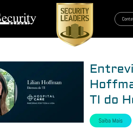
Conta
Entrevi
Hoffma
TI do H
Saiba Mais