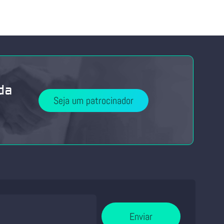
da
Seja um patrocinador
Enviar