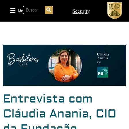
Menu
Entrevista com
Cláudia Anania, CIO
da Fundação