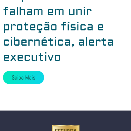
falham em unir
proteção física e
cibernética, alerta
executivo
Saiba Mais