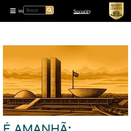
Menu
É AMANHÃ: