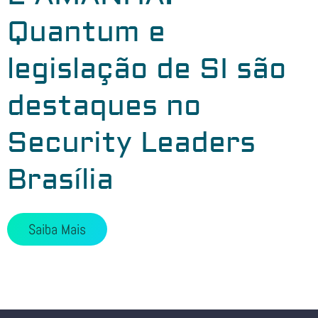
Quantum e
legislação de SI são
destaques no
Security Leaders
Brasília
Saiba Mais