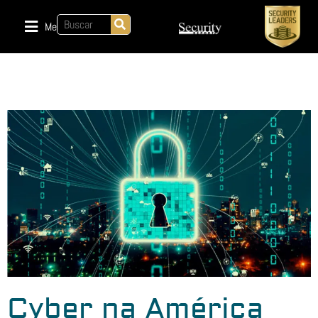
Menu
Cyber na América