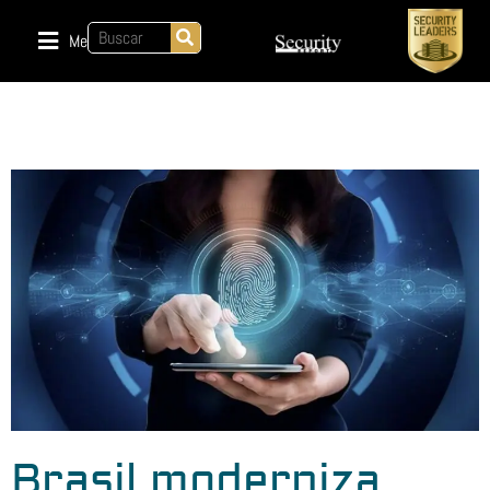
Menu
Brasil moderniza