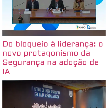
Do bloqueio à liderança: o
novo protagonismo da
Segurança na adoção de
IA