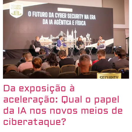
Da exposição à
aceleração: Qual o papel
da IA nos novos meios de
ciberataque?