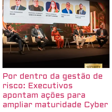
Por dentro da gestão de
risco: Executivos
apontam ações para
ampliar maturidade Cyber