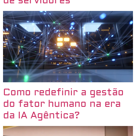
de servidores
Como redefinir a gestão
do fator humano na era
da IA Agêntica?