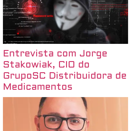
Entrevista com Jorge
Stakowiak, CIO do
GrupoSC Distribuidora de
Medicamentos